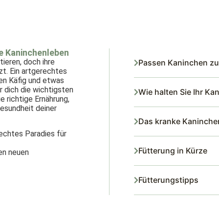
e Kaninchenleben
ieren, doch ihre
Passen Kaninchen zu
zt. Ein artgerechtes
en Käfig und etwas
r dich die wichtigsten
Wie halten Sie Ihr Ka
 richtige Ernährung,
esundheit deiner
Das kranke Kaninche
echtes Paradies für
Fütterung in Kürze
ren neuen
Fütterungstipps