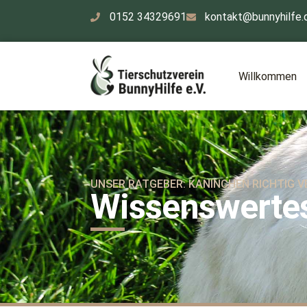
0152 34329691
kontakt@bunnyhilfe.
Willkommen
UNSER RATGEBER: KANINCHEN RICHTIG 
Wissenswerte