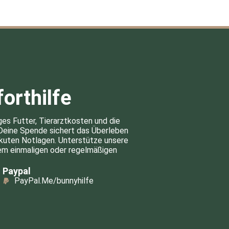
orthilfe
ges Futter, Tierarztkosten und die
 Deine Spende sichert das Überleben
akuten Notlagen. Unterstütze unsere
inem einmaligen oder regelmäßigen
Paypal
PayPal.Me/bunnyhilfe