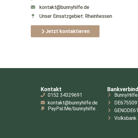
kontakt@bunnyhilfe.de
Unser Einsatzgebiet: Rheinhessen
Jetzt kontaktieren
Kontakt
Bankverbin
0152 34329691
BunnyHilfe 
kontakt@bunnyhilfe.de
DE675509
PayPal.Me/bunnyhilfe
GENODE6
Volksbank