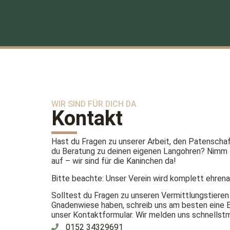
WIR SIND FÜR DICH DA
Kontakt
Hast du Fragen zu unserer Arbeit, den Patenscha
du Beratung zu deinen eigenen Langohren? Nimm 
auf – wir sind für die Kaninchen da!
Bitte beachte: Unser Verein wird komplett ehrena
Solltest du Fragen zu unseren Vermittlungstieren
Gnadenwiese haben, schreib uns am besten eine E
unser Kontaktformular. Wir melden uns schnellstmö
0152 34329691