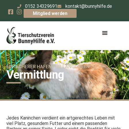
0152 34329691
kontakt@bunnyhilfe.de
Mitglied werden
EIN SICHERER HAFEN FÜR LANGOHREN
Vermittlung
Jedes Kaninchen verdient ein artgerechtes Leben mit
viel Platz, gesundem Futter und einem passenden
Partner an seiner Seite. Leider sieht die Realität für viele