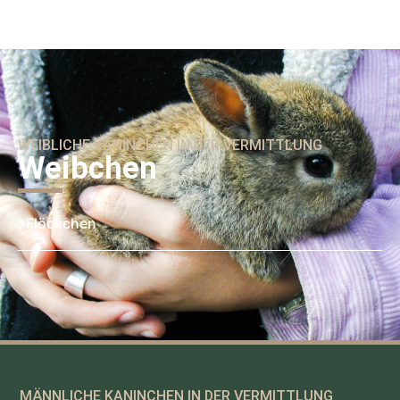
WEIBLICHE KANINCHEN IN DER VERMITTLUNG
Weibchen
Flöckchen
MÄNNLICHE KANINCHEN IN DER VERMITTLUNG