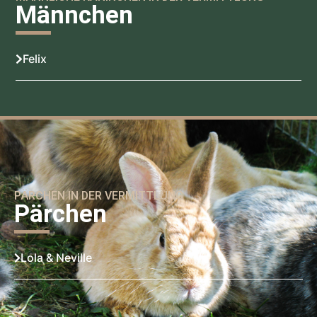
Männchen
Felix
PÄRCHEN IN DER VERMITTLUNG
Pärchen
Lola & Neville