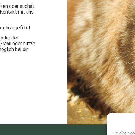
ften oder suchst
Kontakt mit uns
mtlich geführt.
 oder der
-Mail oder nutze
glich bei dir.
Um dir ein o