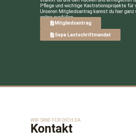
Pflege und wichtige Kastrationsprojekte für
Unseren Mitgliedsantrag kannst du hier ganz 
online ausfüllen.
Mitgliedsantrag
Sepa Lastschriftmandat
WIR SIND FÜR DICH DA
Kontakt