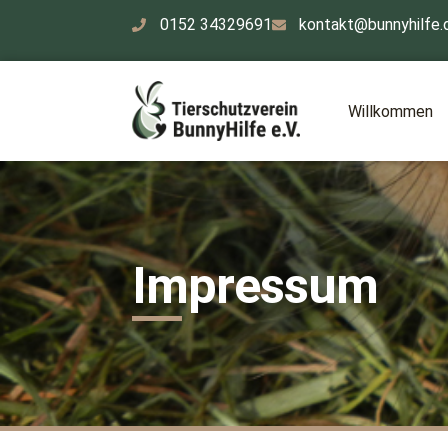
0152 34329691
kontakt@bunnyhilfe.
Willkommen
Impressum