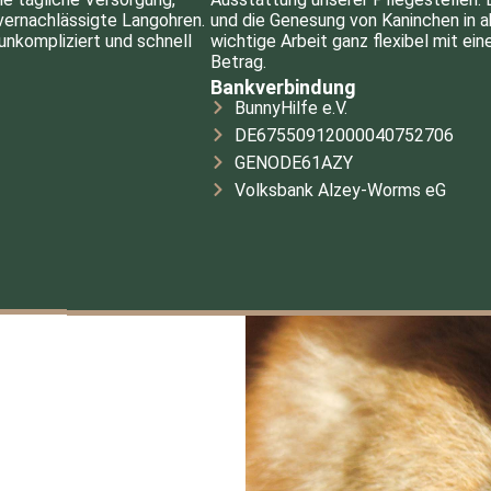
 vernachlässigte Langohren.
und die Genesung von Kaninchen in 
unkompliziert und schnell
wichtige Arbeit ganz flexibel mit e
Betrag.
Bankverbindung
BunnyHilfe e.V.
DE67550912000040752706
GENODE61AZY
Volksbank Alzey-Worms eG