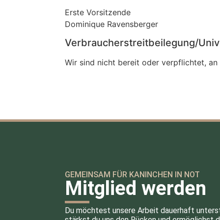
Erste Vorsitzende
Dominique Ravensberger
Verbraucher­streit­beilegung/Unive
Wir sind nicht bereit oder verpflichtet, a
GEMEINSAM FÜR KANINCHEN IN NOT
Mitglied werden
Du möchtest unsere Arbeit dauerhaft unters
stärkst du uns den Rücken und ermöglichst d